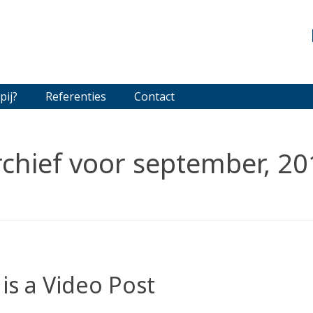
pij?
Referenties
Contact
rchief voor september, 20
 is a Video Post