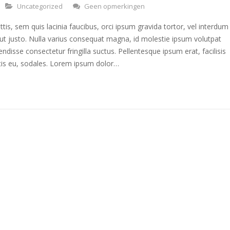
Uncategorized
Geen opmerkingen
ttis, sem quis lacinia faucibus, orci ipsum gravida tortor, vel interdum
ut justo. Nulla varius consequat magna, id molestie ipsum volutpat
endisse consectetur fringilla suctus. Pellentesque ipsum erat, facilisis
tis eu, sodales. Lorem ipsum dolor…