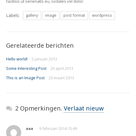
facilisis ut venenatis eu, sodales vel dolor.
Labels:
gallery
image
post format
wordpress
Gerelateerde berichten
Hello world!
2 januari 2013
Some Interesting Post
26 april 2013
This is an Image Post
20 maart 2013
2 Opmerkingen.
Verlaat nieuw
aaa
9 februari 2014 15:49