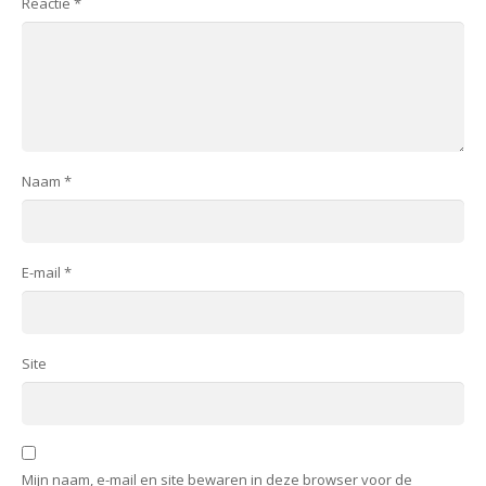
Reactie
*
Naam
*
E-mail
*
Site
Mijn naam, e-mail en site bewaren in deze browser voor de