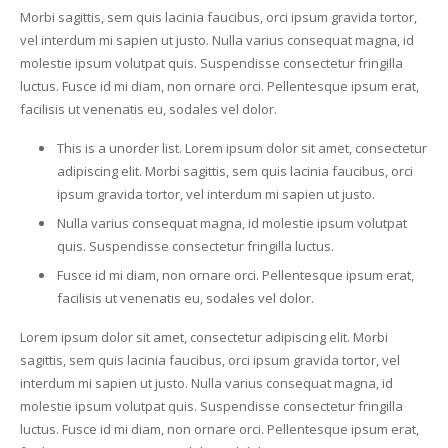
Morbi sagittis, sem quis lacinia faucibus, orci ipsum gravida tortor,
vel interdum mi sapien ut justo. Nulla varius consequat magna, id
molestie ipsum volutpat quis. Suspendisse consectetur fringilla
luctus. Fusce id mi diam, non ornare orci. Pellentesque ipsum erat,
facilisis ut venenatis eu, sodales vel dolor.
This is a unorder list. Lorem ipsum dolor sit amet, consectetur
adipiscing elit. Morbi sagittis, sem quis lacinia faucibus, orci
ipsum gravida tortor, vel interdum mi sapien ut justo.
Nulla varius consequat magna, id molestie ipsum volutpat
quis. Suspendisse consectetur fringilla luctus.
Fusce id mi diam, non ornare orci. Pellentesque ipsum erat,
facilisis ut venenatis eu, sodales vel dolor.
Lorem ipsum dolor sit amet, consectetur adipiscing elit. Morbi
sagittis, sem quis lacinia faucibus, orci ipsum gravida tortor, vel
interdum mi sapien ut justo. Nulla varius consequat magna, id
molestie ipsum volutpat quis. Suspendisse consectetur fringilla
luctus. Fusce id mi diam, non ornare orci. Pellentesque ipsum erat,