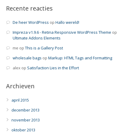
Recente reacties
De heer WordPress
op
Hallo wereld!
Impreza v1.9.6 - Retina Responsive WordPress Theme
op
Ultimate Addons Elements
me
op
This is a Gallery Post
wholesale bags
op
Markup: HTML Tags and Formatting
alex
op
Satisfaction Lies in the Effort
Archieven
april 2015
december 2013
november 2013
oktober 2013