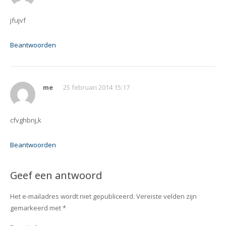
jfujvf
Beantwoorden
me
25 februari 2014 15:17
cfvghbnj,k
Beantwoorden
Geef een antwoord
Het e-mailadres wordt niet gepubliceerd.
Vereiste velden zijn
gemarkeerd met
*